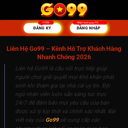
Bỏ
qua
nội
dung
ĐĂNG KÝ
ĐĂNG NHẬP
Liên Hệ Go99 – Kênh Hỗ Trợ Khách Hàng
Nhanh Chóng 2026
Liên hệ Go99 là cầu nối trực tiếp giúp
người chơi giải quyết mọi khó khăn phát
sinh khi tham gia tại nhà cái uy tín. Đội
ngũ nhân viên luôn sẵn sàng túc trực
24/7 để đảm bảo mọi yêu cầu của bạn
được xử lý kịp thời và chính xác nhất. Bài
viết này của
Go99
sẽ cung cấp các