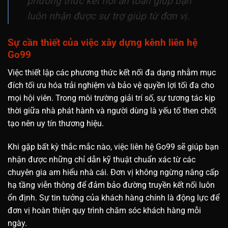
phương thức kết nối an toàn giúp bạn
luôn nhận được sự trợ giúp từ đơn vị.
Sự cần thiết của việc xây dựng kênh liên hệ
Go99
Việc thiết lập các phương thức kết nối đa dạng nhằm mục
đích tối ưu hóa trải nghiệm và bảo vệ quyền lợi tối đa cho
mọi hội viên. Trong môi trường giải trí số, sự tương tác kịp
thời giữa nhà phát hành và người dùng là yếu tố then chốt
tạo nên uy tín thương hiệu.
Khi gặp bất kỳ thắc mắc nào, việc liên hệ Go99 sẽ giúp bạn
nhận được những chỉ dẫn kỹ thuật chuẩn xác từ các
chuyên gia am hiểu nhà cái. Đơn vị không ngừng nâng cấp
hạ tầng viễn thông để đảm bảo đường truyền kết nối luôn
ổn định. Sự tin tưởng của khách hàng chính là động lực để
đơn vị hoàn thiện quy trình chăm sóc khách hàng mỗi
ngày.