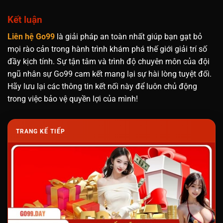
Kết luận
Liên hệ Go99
là giải pháp an toàn nhất giúp bạn gạt bỏ
mọi rào cản trong hành trình khám phá thế giới giải trí số
đầy kịch tính. Sự tận tâm và trình độ chuyên môn của đội
ngũ nhân sự Go99 cam kết mang lại sự hài lòng tuyệt đối.
Hãy lưu lại các thông tin kết nối này để luôn chủ động
trong việc bảo vệ quyền lợi của mình!
TRANG KẾ TIẾP